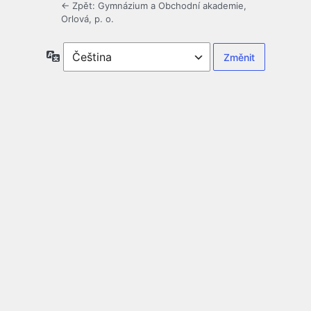
← Zpět: Gymnázium a Obchodní akademie,
Orlová, p. o.
Jazyky