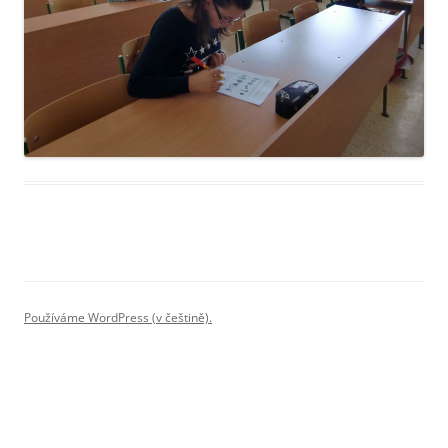
Používáme WordPress (v češtině).