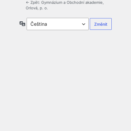
← Zpět: Gymnázium a Obchodní akademie,
Orlová, p. o.
Jazyky