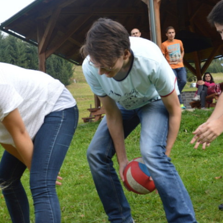
 TŘÍD
EJNOSPRÁVNÍ ČINNOST