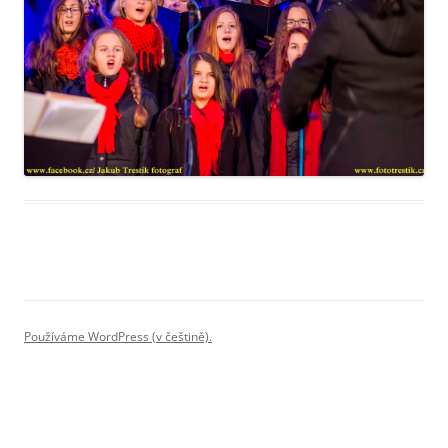
Používáme WordPress (v češtině).