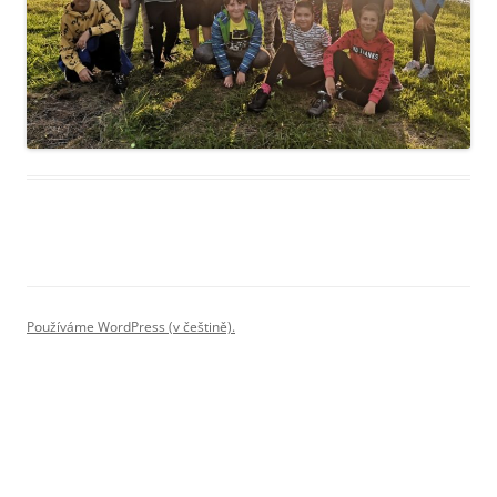
Používáme WordPress (v češtině).