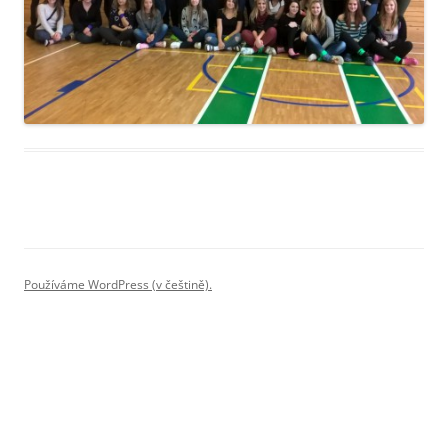
Používáme WordPress (v češtině).