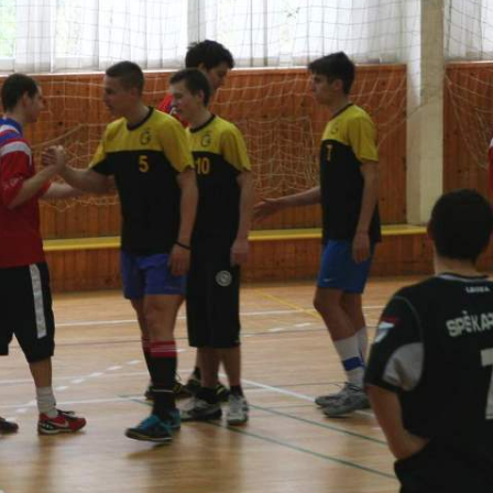
 TŘÍD
EJNOSPRÁVNÍ ČINNOST