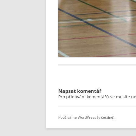
Napsat komentář
Pro přidávání komentářů se musíte n
Používáme WordPress (v češtině).