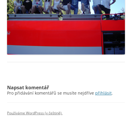
Napsat komentář
Pro přidávání komentářů se musíte nejdříve
přihlásit
.
Používáme WordPress (v češtině).