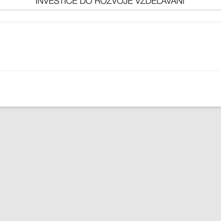
 TŘÍD
EJNOSPRÁVNÍ ČINNOST