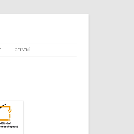
E
OSTATNÍ
DOTAZY A PŘIPOMÍNKY
ŠKOLSTVÍ V ČR
MAPA A GPS