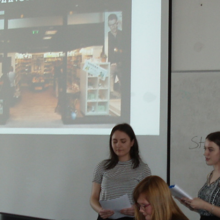
 TŘÍD
EJNOSPRÁVNÍ ČINNOST