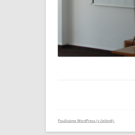
Používáme WordPress (v češtině).