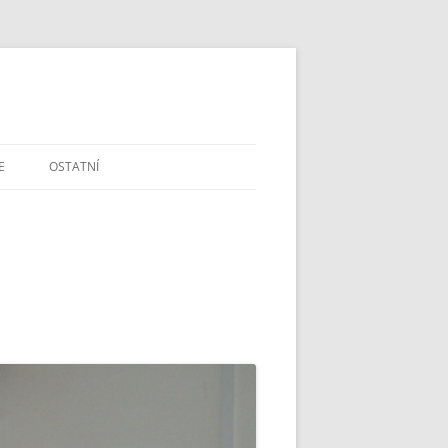
E
OSTATNÍ
DOTAZY A PŘIPOMÍNKY
ŠKOLSTVÍ V ČR
MAPA A GPS