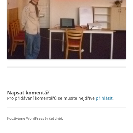
Napsat komentář
Pro přidávání komentářů se musíte nejdříve
přihlásit
.
Používáme WordPress (v češtině).