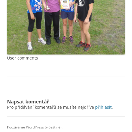
User comments
Napsat komentář
Pro přidávání komentářů se musíte nejdříve
přihlásit
.
Používáme WordPress (v češtině).