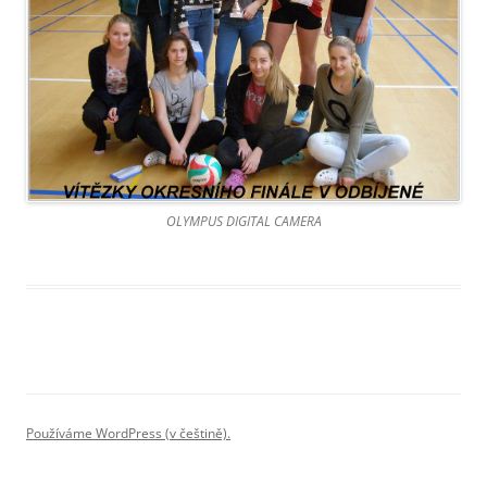
OLYMPUS DIGITAL CAMERA
Používáme WordPress (v češtině).