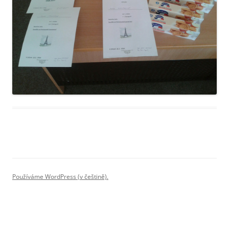
Používáme WordPress (v češtině).