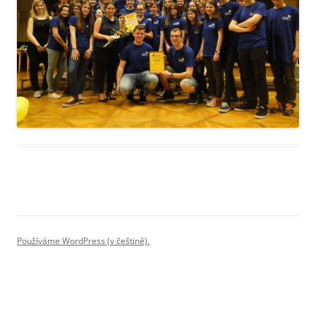
Používáme WordPress (v češtině).