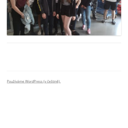
Používáme WordPress (v češtině).