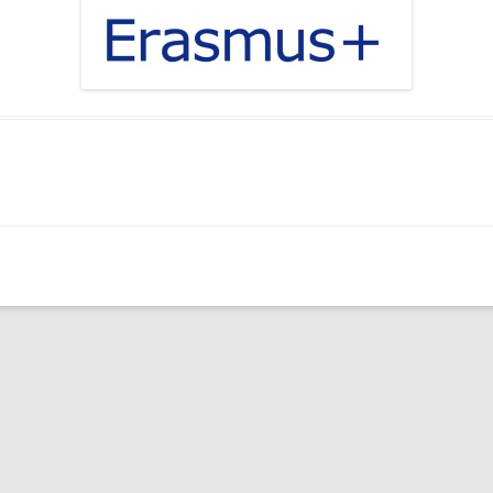
 TŘÍD
EJNOSPRÁVNÍ ČINNOST