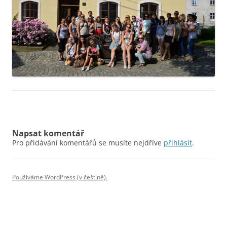
Napsat komentář
Pro přidávání komentářů se musíte nejdříve
přihlásit
.
Používáme WordPress (v češtině).