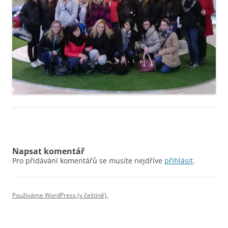
Napsat komentář
Pro přidávání komentářů se musíte nejdříve
přihlásit
.
Používáme WordPress (v češtině).