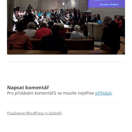
Napsat komentář
Pro přidávání komentářů se musíte nejdříve
přihlásit
.
Používáme WordPress (v češtině).