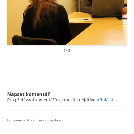
LKW
Napsat komentář
Pro přidávání komentářů se musíte nejdříve
přihlásit
.
Používáme WordPress (v češtině).