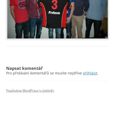
Napsat komentář
Pro přidávání komentářů se musíte nejdříve
přihlásit
.
Používáme WordPress (v češtině).