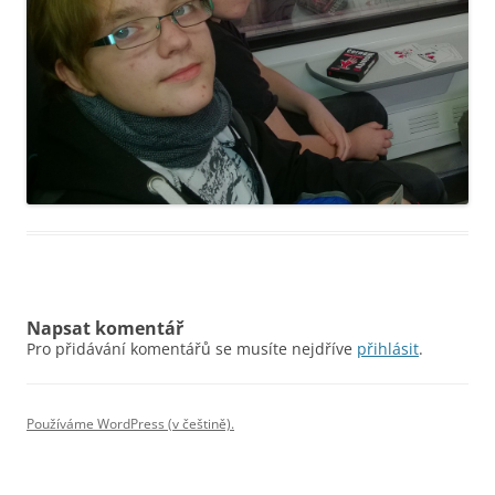
Napsat komentář
Pro přidávání komentářů se musíte nejdříve
přihlásit
.
Používáme WordPress (v češtině).