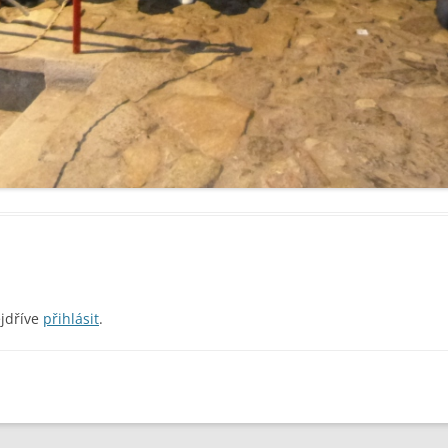
ejdříve
přihlásit
.