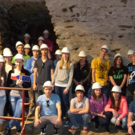
 TŘÍD
EJNOSPRÁVNÍ ČINNOST