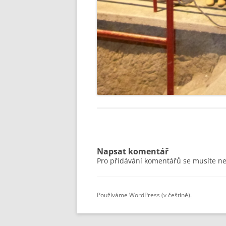
Napsat komentář
Pro přidávání komentářů se musíte n
Používáme WordPress (v češtině).