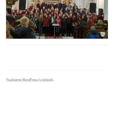
Používáme WordPress (v češtině).