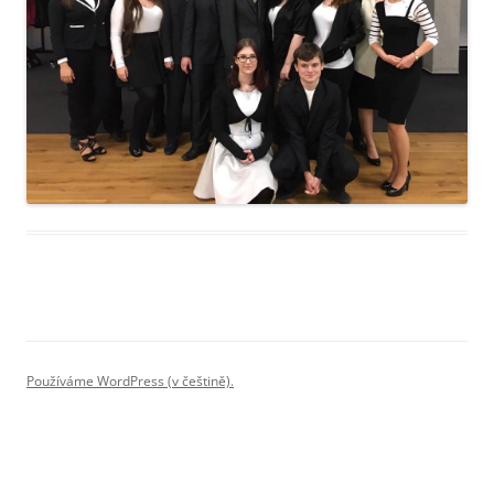
Používáme WordPress (v češtině).