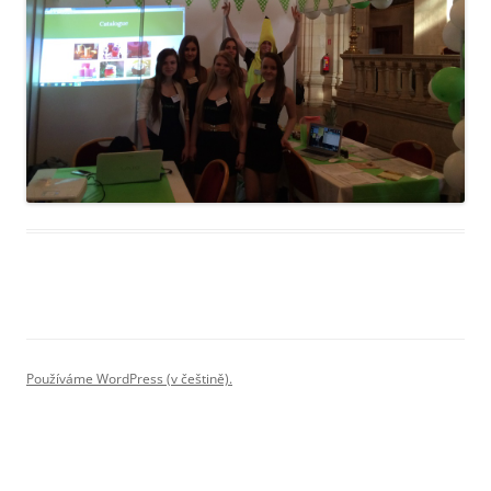
Používáme WordPress (v češtině).