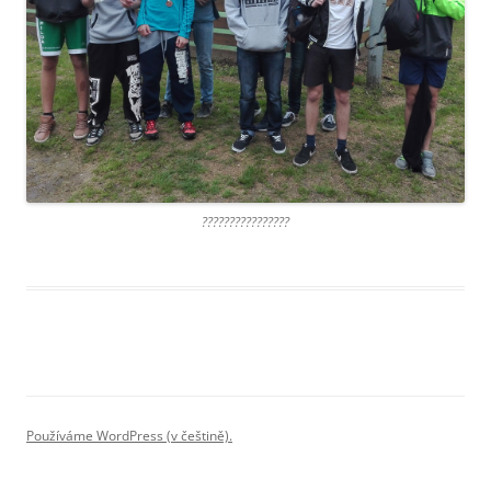
????????????????
Používáme WordPress (v češtině).