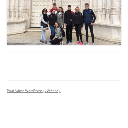
Používáme WordPress (v češtině).