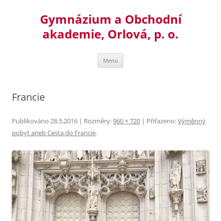
Přejít
k
Gymnázium a Obchodní
obsahu
webu
akademie, Orlová, p. o.
Menu
Francie
Publikováno
28.5.2016
| Rozměry:
960 × 720
| Přiřazeno:
Výměnný
pobyt aneb Cesta do Francie
.