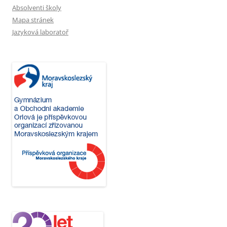
Absolventi školy
Mapa stránek
Jazyková laboratoř