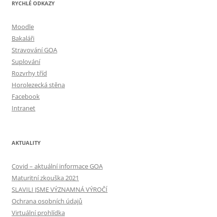
RYCHLÉ ODKAZY
Moodle
Bakaláři
Stravování GOA
Suplování
Rozvrhy tříd
Horolezecká stěna
Facebook
Intranet
AKTUALITY
Covid – aktuální informace GOA
Maturitní zkouška 2021
SLAVILI JSME VÝZNAMNÁ VÝROČÍ
Ochrana osobních údajů
Virtuální prohlídka