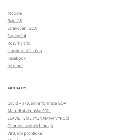
Moodle
Bakaláři
Stravování GOA
Suplování
Rozvrhy tříd
Horolezecká stěna
Facebook
Intranet
AKTUALITY
Covid – aktuální informace GOA
Maturitní zkouška 2021
SLAVILI JSME VÝZNAMNÁ VÝROČÍ
Ochrana osobních údajů
Virtuální prohlídka