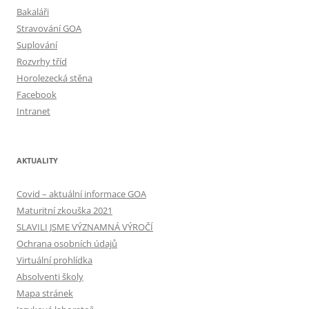
Bakaláři
Stravování GOA
Suplování
Rozvrhy tříd
Horolezecká stěna
Facebook
Intranet
AKTUALITY
Covid – aktuální informace GOA
Maturitní zkouška 2021
SLAVILI JSME VÝZNAMNÁ VÝROČÍ
Ochrana osobních údajů
Virtuální prohlídka
Absolventi školy
Mapa stránek