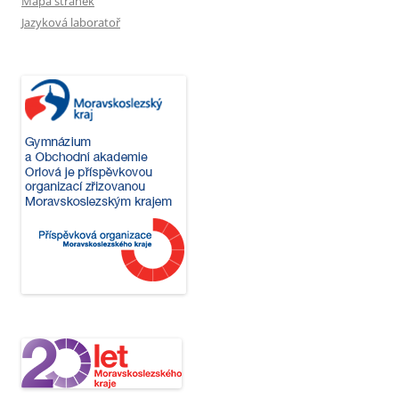
Mapa stránek
Jazyková laboratoř