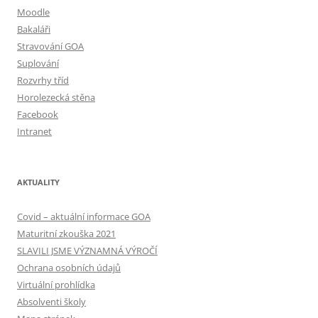
Moodle
Bakaláři
Stravování GOA
Suplování
Rozvrhy tříd
Horolezecká stěna
Facebook
Intranet
AKTUALITY
Covid – aktuální informace GOA
Maturitní zkouška 2021
SLAVILI JSME VÝZNAMNÁ VÝROČÍ
Ochrana osobních údajů
Virtuální prohlídka
Absolventi školy