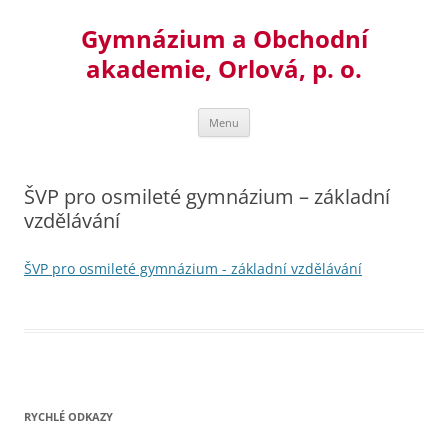
Přejít
k
Gymnázium a Obchodní
obsahu
webu
akademie, Orlová, p. o.
Menu
ŠVP pro osmileté gymnázium – základní
vzdělávání
ŠVP pro osmileté gymnázium - základní vzdělávání
RYCHLÉ ODKAZY