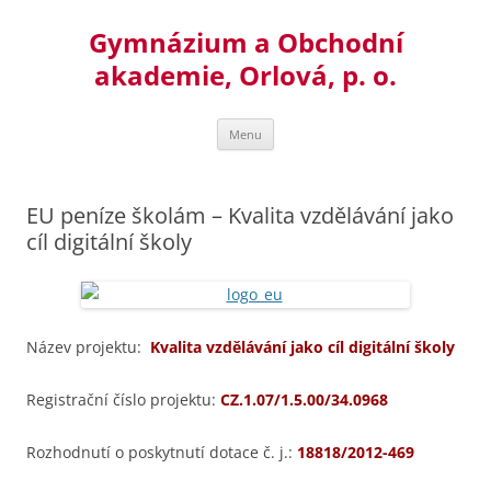
Přejít
k
Gymnázium a Obchodní
obsahu
webu
akademie, Orlová, p. o.
Menu
EU peníze školám – Kvalita vzdělávání jako
cíl digitální školy
Název projektu:
Kvalita vzdělávání jako cíl digitální školy
Registrační číslo projektu:
CZ.1.07/1.5.00/34.0968
Rozhodnutí o poskytnutí dotace č. j.:
18818/2012-469