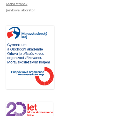
Mapa stránek
Jazyková laboratoř