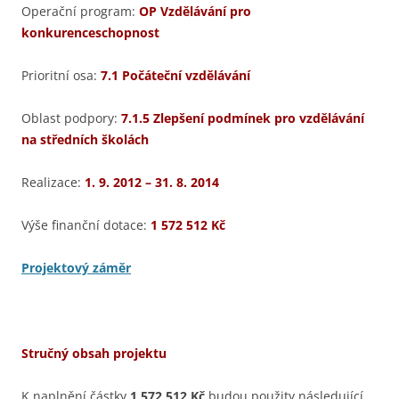
Operační program:
OP Vzdělávání pro
konkurenceschopnost
Prioritní osa:
7.1 Počáteční vzdělávání
Oblast podpory:
7.1.5 Zlepšení podmínek pro vzdělávání
na středních školách
Realizace:
1. 9. 2012 –
31. 8. 2014
Výše finanční dotace:
1 572 512 Kč
Projektový záměr
Stručný obsah projektu
K naplnění částky
1 572 512 Kč
budou použity následující