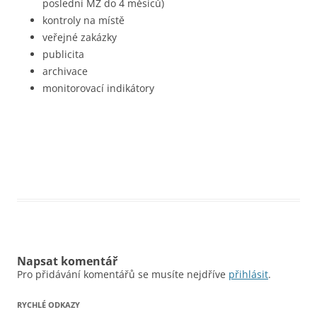
poslední MZ do 4 měsíců)
kontroly na místě
veřejné zakázky
publicita
archivace
monitorovací indikátory
Napsat komentář
Pro přidávání komentářů se musíte nejdříve
přihlásit
.
RYCHLÉ ODKAZY