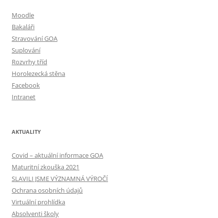
Moodle
Bakaláři
Stravování GOA
Suplování
Rozvrhy tříd
Horolezecká stěna
Facebook
Intranet
AKTUALITY
Covid – aktuální informace GOA
Maturitní zkouška 2021
SLAVILI JSME VÝZNAMNÁ VÝROČÍ
Ochrana osobních údajů
Virtuální prohlídka
Absolventi školy