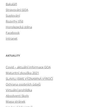
Bakaláři
Stravování GOA
Suplování
Rozvrhy tříd
Horolezecká stěna
Facebook
Intranet
AKTUALITY
Covid – aktuální informace GOA
Maturitní zkouška 2021
SLAVILI JSME VÝZNAMNÁ VÝROČÍ
Ochrana osobních údajů
Virtuální prohlídka
Absolventi školy
Mapa stránek