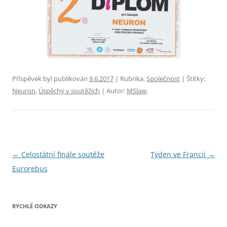
Příspěvek byl publikován
9.6.2017
| Rubrika:
Společnost
| Štítky:
Neuron
,
Úspěchy v soutěžích
| Autor:
MSlaw
.
Navigace
←
Celostátní finále soutěže
Týden ve Francii
→
pro
Eurorebus
příspěvky
RYCHLÉ ODKAZY