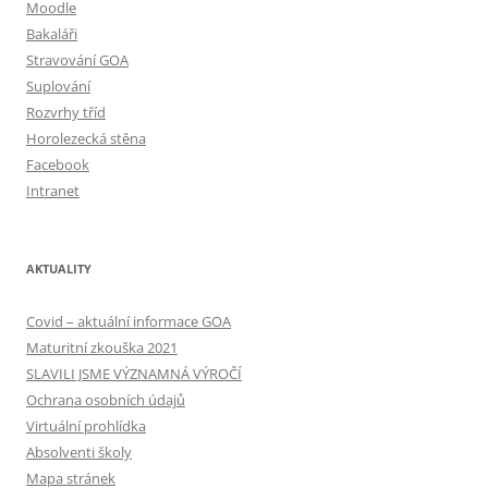
Moodle
Bakaláři
Stravování GOA
Suplování
Rozvrhy tříd
Horolezecká stěna
Facebook
Intranet
AKTUALITY
Covid – aktuální informace GOA
Maturitní zkouška 2021
SLAVILI JSME VÝZNAMNÁ VÝROČÍ
Ochrana osobních údajů
Virtuální prohlídka
Absolventi školy
Mapa stránek