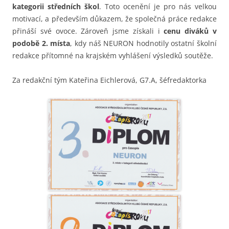
kategorii středních škol
. Toto ocenění je pro nás velkou
motivací, a především důkazem, že společná práce redakce
přináší své ovoce. Zároveň jsme získali i
cenu diváků v
podobě 2. místa
, kdy náš NEURON hodnotily ostatní školní
redakce přítomné na krajském vyhlášení výsledků soutěže.
Za redakční tým Kateřina Eichlerová, G7.A, šéfredaktorka