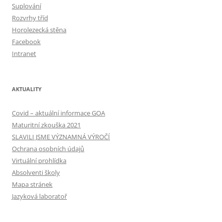
Suplování
Rozvrhy tříd
Horolezecká stěna
Facebook
Intranet
AKTUALITY
Covid – aktuální informace GOA
Maturitní zkouška 2021
SLAVILI JSME VÝZNAMNÁ VÝROČÍ
Ochrana osobních údajů
Virtuální prohlídka
Absolventi školy
Mapa stránek
Jazyková laboratoř