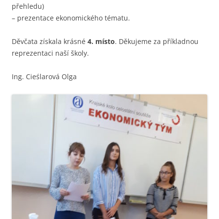
přehledu)
– prezentace ekonomického tématu.
Děvčata získala krásné
4. místo
. Děkujeme za příkladnou
reprezentaci naší školy.
Ing. Cieślarová Olga