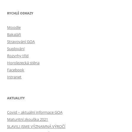
příspěvky
RYCHLÉ ODKAZY
Moodle
Bakaláři
Stravování GOA
Suplování
Rozvrhy tříd
Horolezecká stěna
Facebook
Intranet
AKTUALITY
Covid – aktuální informace GOA
Maturitní zkouška 2021
SLAVILI JSME VÝZNAMNÁ VÝROČÍ