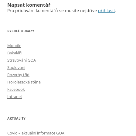
Napsat komentář
Pro přidávání komentářů se musíte nejdříve
přihlásit
.
RYCHLÉ ODKAZY
Moodle
Bakaláři
Stravování GOA
Suplování
Rozvrhy tříd
Horolezecká stěna
Facebook
Intranet
AKTUALITY
Covid – aktuální informace GOA