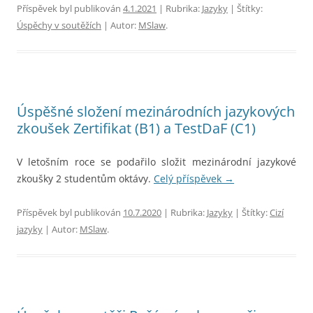
Příspěvek byl publikován
4.1.2021
| Rubrika:
Jazyky
| Štítky:
Úspěchy v soutěžích
| Autor:
MSlaw
.
Úspěšné složení mezinárodních jazykových
zkoušek Zertifikat (B1) a TestDaF (C1)
V letošním roce se podařilo složit mezinárodní jazykové
zkoušky 2 studentům oktávy.
Celý příspěvek
→
Příspěvek byl publikován
10.7.2020
| Rubrika:
Jazyky
| Štítky:
Cizí
jazyky
| Autor:
MSlaw
.