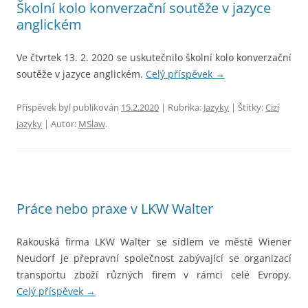
Školní kolo konverzační soutěže v jazyce
anglickém
Ve čtvrtek 13. 2. 2020 se uskutečnilo školní kolo konverzační
soutěže v jazyce anglickém.
Celý příspěvek
→
Příspěvek byl publikován
15.2.2020
| Rubrika:
Jazyky
| Štítky:
Cizí
jazyky
| Autor:
MSlaw
.
Práce nebo praxe v LKW Walter
Rakouská firma LKW Walter se sídlem ve městě Wiener
Neudorf je přepravní společnost zabývající se organizací
transportu zboží různých firem v rámci celé Evropy.
Celý příspěvek
→