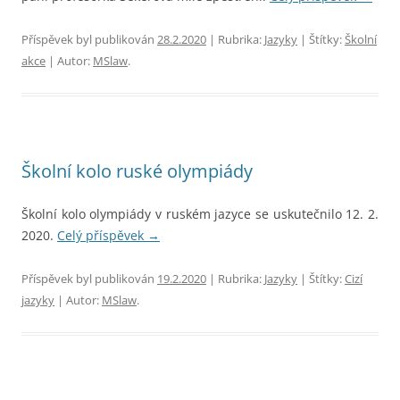
Příspěvek byl publikován
28.2.2020
| Rubrika:
Jazyky
| Štítky:
Školní
akce
| Autor:
MSlaw
.
Školní kolo ruské olympiády
Školní kolo olympiády v ruském jazyce se uskutečnilo 12. 2.
2020.
Celý příspěvek
→
Příspěvek byl publikován
19.2.2020
| Rubrika:
Jazyky
| Štítky:
Cizí
jazyky
| Autor:
MSlaw
.