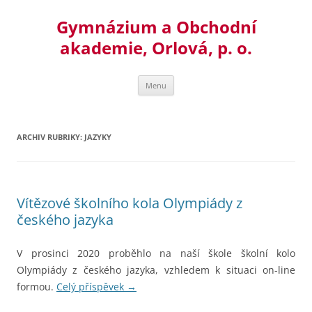
Přejít
k
Gymnázium a Obchodní
obsahu
webu
akademie, Orlová, p. o.
Menu
ARCHIV RUBRIKY:
JAZYKY
Vítězové školního kola Olympiády z
českého jazyka
V prosinci 2020 proběhlo na naší škole školní kolo
Olympiády z českého jazyka, vzhledem k situaci on-line
formou.
Celý příspěvek
→