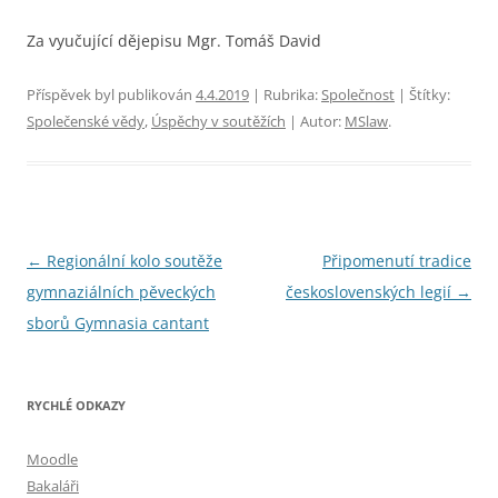
Za vyučující dějepisu Mgr. Tomáš David
Příspěvek byl publikován
4.4.2019
| Rubrika:
Společnost
| Štítky:
Společenské vědy
,
Úspěchy v soutěžích
| Autor:
MSlaw
.
Navigace
←
Regionální kolo soutěže
Připomenutí tradice
pro
gymnaziálních pěveckých
československých legií
→
příspěvky
sborů Gymnasia cantant
RYCHLÉ ODKAZY
Moodle
Bakaláři