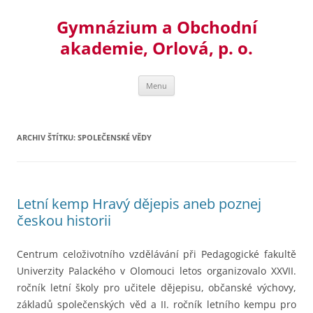
Přejít
k
Gymnázium a Obchodní
obsahu
webu
akademie, Orlová, p. o.
Menu
ARCHIV ŠTÍTKU:
SPOLEČENSKÉ VĚDY
Letní kemp Hravý dějepis aneb poznej
českou historii
Centrum celoživotního vzdělávání při Pedagogické fakultě
Univerzity Palackého v Olomouci letos organizovalo XXVII.
ročník letní školy pro učitele dějepisu, občanské výchovy,
základů společenských věd a II. ročník letního kempu pro