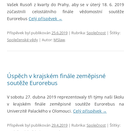
Vašek Rusoň z kvarty do Prahy, aby se v úterý 18. 6. 2019
zúčastnili celostátního finále vědomostní soutěže
Eurorebus
Celý příspěvek
→
Příspěvek byl publikován
25.6.2019
| Rubrika:
Společnost
| Štítky:
Společenské vědy
| Autor:
MSlaw
.
Úspěch v krajském finále zeměpisné
soutěže Eurorebus
V sobotu 27. dubna 2019 reprezentovaly tři týmy naši školu
v krajském finále zeměpisné soutěže Eurorebus na
Univerzitě Palackého v Olomouci.
Celý příspěvek
→
Příspěvek byl publikován
29.4.2019
| Rubrika:
Společnost
| Štítky: