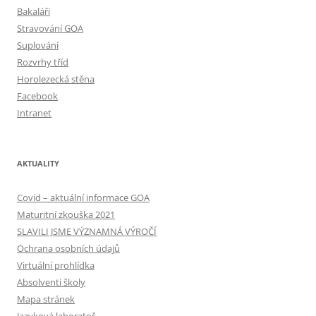
Bakaláři
Stravování GOA
Suplování
Rozvrhy tříd
Horolezecká stěna
Facebook
Intranet
AKTUALITY
Covid – aktuální informace GOA
Maturitní zkouška 2021
SLAVILI JSME VÝZNAMNÁ VÝROČÍ
Ochrana osobních údajů
Virtuální prohlídka
Absolventi školy
Mapa stránek