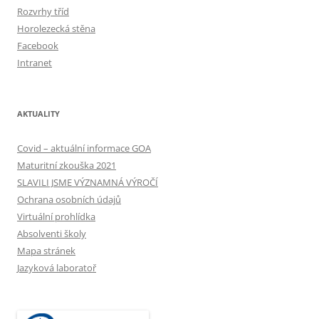
Rozvrhy tříd
Horolezecká stěna
Facebook
Intranet
AKTUALITY
Covid – aktuální informace GOA
Maturitní zkouška 2021
SLAVILI JSME VÝZNAMNÁ VÝROČÍ
Ochrana osobních údajů
Virtuální prohlídka
Absolventi školy
Mapa stránek
Jazyková laboratoř