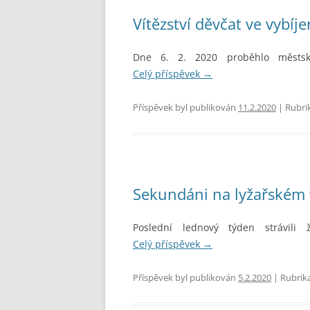
Vítězství děvčat ve vybíj
Dne 6. 2. 2020 proběhlo městské
Celý příspěvek
→
Příspěvek byl publikován
11.2.2020
| Rubri
Sekundáni na lyžařském 
Poslední lednový týden strávili
Celý příspěvek
→
Příspěvek byl publikován
5.2.2020
| Rubrik