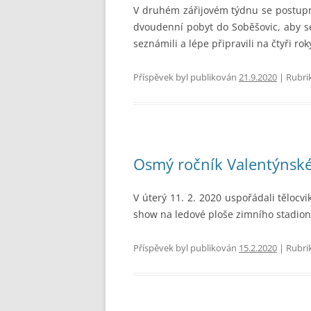
V druhém zářijovém týdnu se postupně
dvoudenní pobyt do Soběšovic, aby s
seznámili a lépe připravili na čtyři rok
Příspěvek byl publikován
21.9.2020
| Rubri
Osmý ročník Valentýnské
V úterý 11. 2. 2020 uspořádali těloc
show na ledové ploše zimního stadion
Příspěvek byl publikován
15.2.2020
| Rubri