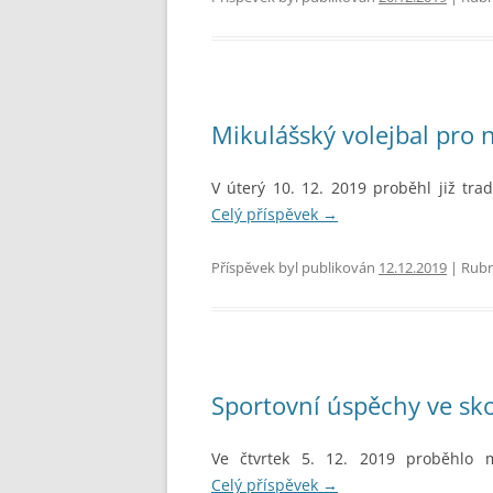
Mikulášský volejbal pro 
V úterý 10. 12. 2019 proběhl již trad
Celý příspěvek
→
Příspěvek byl publikován
12.12.2019
| Rubr
Sportovní úspěchy ve s
Ve čtvrtek 5. 12. 2019 proběhlo m
Celý příspěvek
→