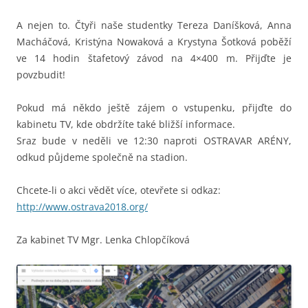
A nejen to. Čtyři naše studentky Tereza Daníšková, Anna
Macháčová, Kristýna Nowaková a Krystyna Šotková poběží
ve 14 hodin štafetový závod na 4×400 m. Přijďte je
povzbudit!
Pokud má někdo ještě zájem o vstupenku, přijďte do
kabinetu TV, kde obdržíte také bližší informace.
Sraz bude v neděli ve 12:30 naproti OSTRAVAR ARÉNY,
odkud půjdeme společně na stadion.
Chcete-li o akci vědět více, otevřete si odkaz:
http://www.ostrava2018.org/
Za kabinet TV Mgr. Lenka Chlopčíková