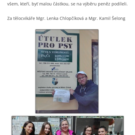
všem, kteří, byť malou částkou, se na výběru peněz podíleli.
Za tělocvikáře Mgr. Lenka Chlopčíková a Mgr. Kamil Šelong