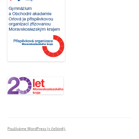
Používáme WordPress (v češtině).