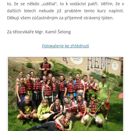
to, že se někdo „udělal“, to k vodáctví patří. Věřím, že v
dalších letech nebude již problém tento kurz naplnit.
Děkuji všem zúčastněným za příjemně strávený týden.
Za tělocvikáře Mgr. Kamil Šelong
Fotogalerie ke zhlédnutí