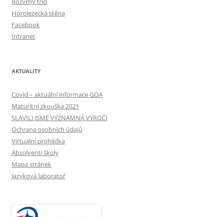
Rozvrhy tříd
Horolezecká stěna
Facebook
Intranet
AKTUALITY
Covid – aktuální informace GOA
Maturitní zkouška 2021
SLAVILI JSME VÝZNAMNÁ VÝROČÍ
Ochrana osobních údajů
Virtuální prohlídka
Absolventi školy
Mapa stránek
Jazyková laboratoř