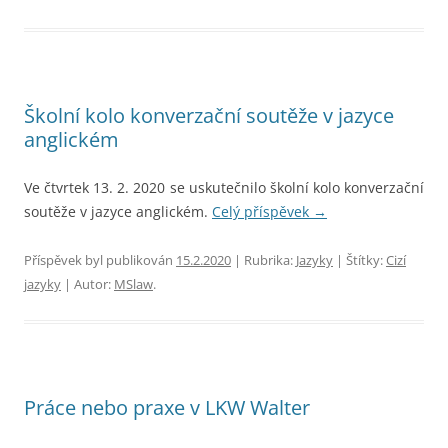
Školní kolo konverzační soutěže v jazyce
anglickém
Ve čtvrtek 13. 2. 2020 se uskutečnilo školní kolo konverzační
soutěže v jazyce anglickém.
Celý příspěvek
→
Příspěvek byl publikován
15.2.2020
| Rubrika:
Jazyky
| Štítky:
Cizí
jazyky
| Autor:
MSlaw
.
Práce nebo praxe v LKW Walter