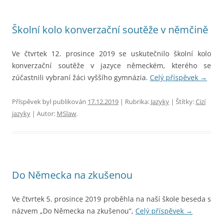
Školní kolo konverzační soutěže v němčině
Ve čtvrtek 12. prosince 2019 se uskutečnilo školní kolo
konverzační soutěže v jazyce německém, kterého se
zúčastnili vybraní žáci vyššího gymnázia.
Celý příspěvek
→
Příspěvek byl publikován
17.12.2019
| Rubrika:
Jazyky
| Štítky:
Cizí
jazyky
| Autor:
MSlaw
.
Do Německa na zkušenou
Ve čtvrtek 5. prosince 2019 proběhla na naší škole beseda s
názvem „Do Německa na zkušenou“,
Celý příspěvek
→