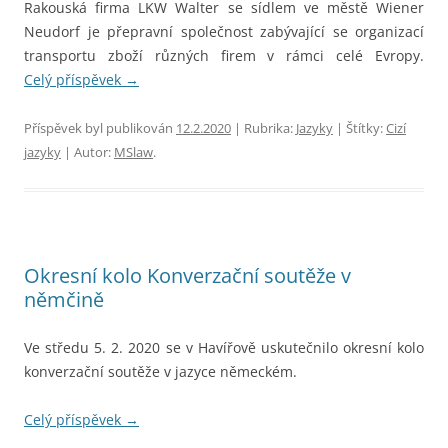
Rakouská firma LKW Walter se sídlem ve městě Wiener
Neudorf je přepravní společnost zabývající se organizací
transportu zboží různých firem v rámci celé Evropy.
Celý příspěvek
→
Příspěvek byl publikován
12.2.2020
| Rubrika:
Jazyky
| Štítky:
Cizí
jazyky
| Autor:
MSlaw
.
Okresní kolo Konverzační soutěže v
němčině
Ve středu 5. 2. 2020 se v Havířově uskutečnilo okresní kolo
konverzační soutěže v jazyce německém.
Celý příspěvek
→